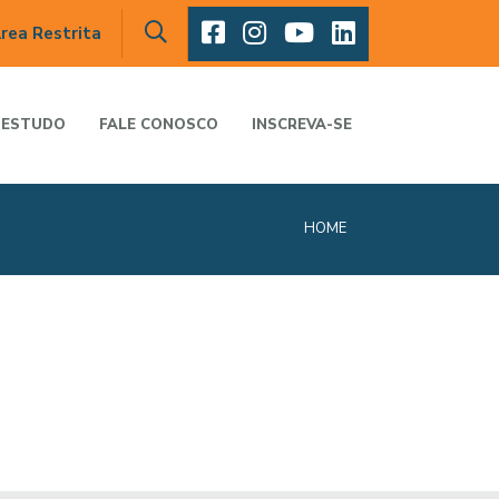
rea Restrita
 ESTUDO
FALE CONOSCO
INSCREVA-SE
HOME