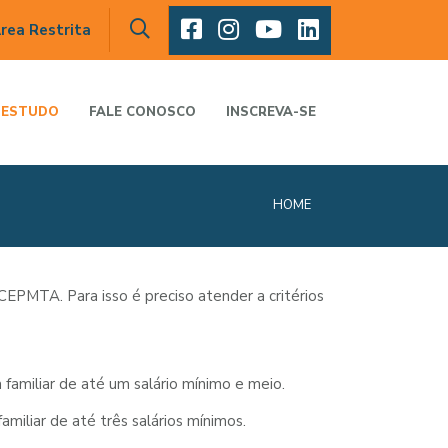
rea Restrita
 ESTUDO
FALE CONOSCO
INSCREVA-SE
HOME
EPMTA. Para isso é preciso atender a critérios
familiar de até um salário mínimo e meio.
miliar de até três salários mínimos.