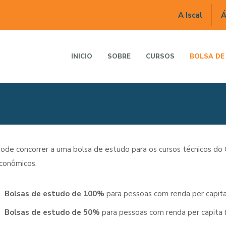
A Iscal
Á
INICIO
SOBRE
CURSOS
BOLSA DE
ode concorrer a uma bolsa de estudo para os cursos técnicos do C
econômicos.
Bolsas de estudo de 100%
para pessoas com renda per capita 
Bolsas de estudo de 50%
para pessoas com renda per capita fa