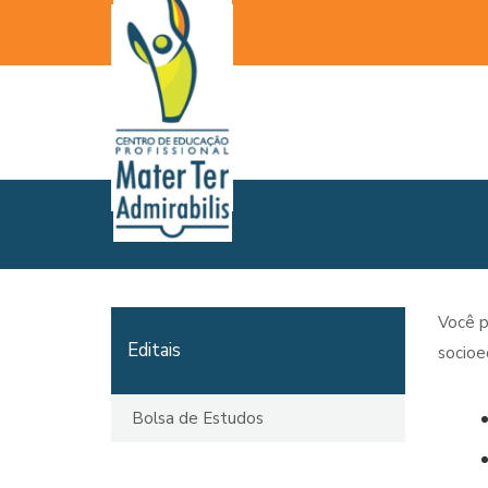
Você p
Editais
socio
Bolsa de Estudos