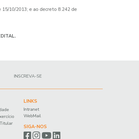
e 15/10/2013; e ao decreto 8.242 de
EDITAL.
INSCREVA-SE
LINKS
Intranet
idade
WebMail
xercício
Titular
SIGA-NOS